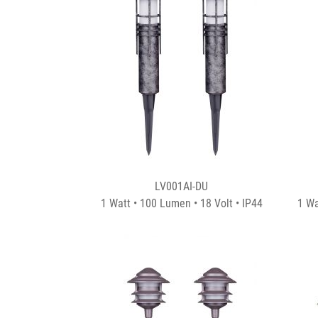
LV001AI-DU
1 Watt • 100 Lumen • 18 Volt • IP44
1 Wa