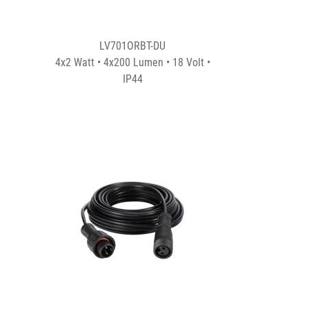
LV701ORBT-DU
4x2 Watt • 4x200 Lumen • 18 Volt •
IP44