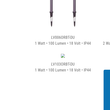
LV006ORBT-DU
1 Watt • 100 Lumen • 18 Volt • IP44
2 Wa
LV103ORBT-DU
1 Watt • 100 Lumen • 18 Volt • IP44