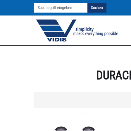
Suchen
DURAC