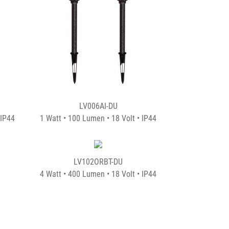
LV006AI-DU
 IP44
1 Watt • 100 Lumen • 18 Volt • IP44
LV102ORBT-DU
4 Watt • 400 Lumen • 18 Volt • IP44