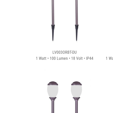
LV003ORBT-DU
1 Watt • 100 Lumen • 18 Volt • IP44
1 Wa