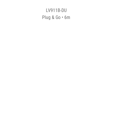
LV911B-DU
Plug & Go • 6m