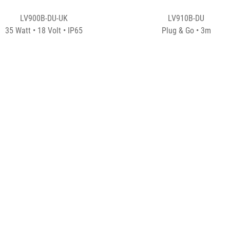
LV900B-DU-UK
LV910B-DU
35 Watt • 18 Volt • IP65
Plug & Go • 3m