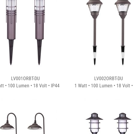
LV001ORBT-DU
LV002ORBT-DU
tt • 100 Lumen • 18 Volt • IP44
1 Watt • 100 Lumen • 18 Volt •