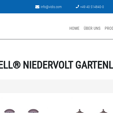
info@vidis.com
+49 40 514840-0
HOME
ÜBER UNS
PRO
ELL® NIEDERVOLT GARTEN