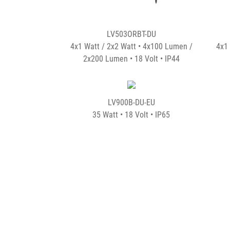
LV503ORBT-DU
4x1 Watt / 2x2 Watt • 4x100 Lumen /
4x1 
2x200 Lumen • 18 Volt • IP44
LV900B-DU-EU
35 Watt • 18 Volt • IP65