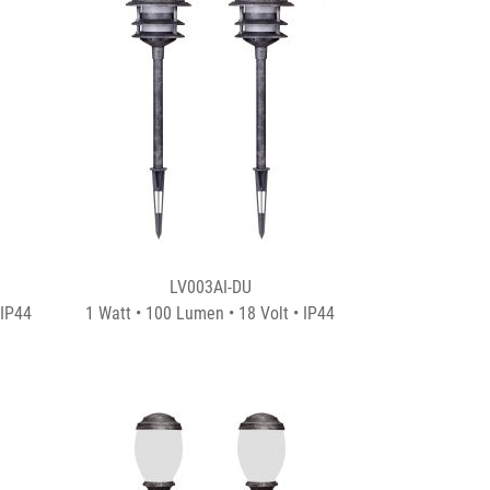
LV003AI-DU
 IP44
1 Watt • 100 Lumen • 18 Volt • IP44