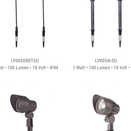
LV004ORBT-DU
LV005AI-DU
tt • 100 Lumen • 18 Volt • IP44
1 Watt • 100 Lumen • 18 Volt •