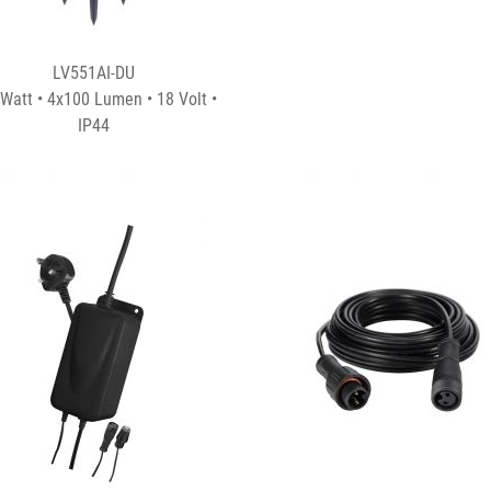
LV551AI-DU
Watt • 4x100 Lumen • 18 Volt •
IP44